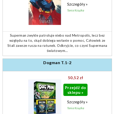
Szczegóły »
Tania Książka
Superman zwykle patroluje niebo nad Metropolis, lecz bez
względu na to, skąd dobiega wołanie o pomoc, Człowiek ze
Stali zawsze rusza na ratunek. Odkryjcie, co czyni Supermana
światowym...
Dogman T.1-2
50,52 zł
Przejdź do
sklepu »
Szczegóły »
Tania Książka