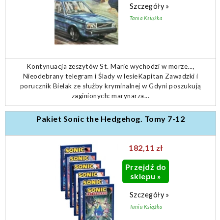
Szczegóły »
Tania Książka
Kontynuacja zeszytów St. Marie wychodzi w morze...,
Nieodebrany telegram i Ślady w lesieKapitan Zawadzki i
porucznik Bielak ze służby kryminalnej w Gdyni poszukują
zaginionych: marynarza...
Pakiet Sonic the Hedgehog. Tomy 7-12
182,11 zł
Przejdź do
sklepu »
Szczegóły »
Tania Książka