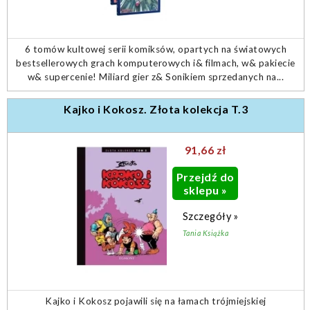
6 tomów kultowej serii komiksów, opartych na światowych
bestsellerowych grach komputerowych i& filmach, w& pakiecie
w& supercenie! Miliard gier z& Sonikiem sprzedanych na...
Kajko i Kokosz. Złota kolekcja T.3
91,66 zł
Przejdź do
sklepu »
Szczegóły »
Tania Książka
Kajko i Kokosz pojawili się na łamach trójmiejskiej