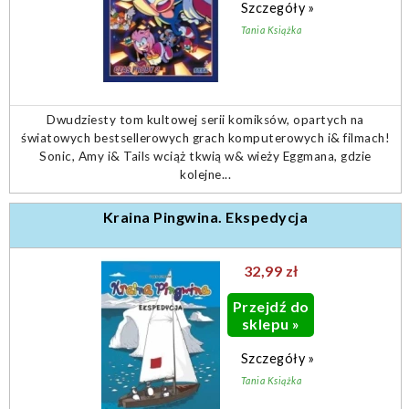
Szczegóły »
Tania Książka
Dwudziesty tom kultowej serii komiksów, opartych na
światowych bestsellerowych grach komputerowych i& filmach!
Sonic, Amy i& Tails wciąż tkwią w& wieży Eggmana, gdzie
kolejne...
Kraina Pingwina. Ekspedycja
32,99 zł
Przejdź do
sklepu »
Szczegóły »
Tania Książka