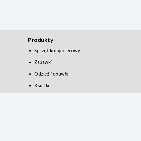
Produkty
Sprzęt komputerowy
Zabawki
Odzież i obuwie
Książki
Zdrowie i uroda
Serwis
Polityka prywatności
Kontakt