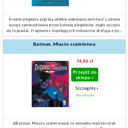
Krainie pingwina zagraża wielkie niebezpieczeństwo! Lodowa
wyspa zamieszkiwana przez kolonię pingwinów, nagle zaczęła
się rozpadać. Fragmenty topniejących lodowców dryfujące po...
Batman. Miasto szaleństwa
74,86 zł
Przejdź do
sklepu »
Szczegóły »
Tania Książka
&Batman. Miasto szaleństwa& to wizualny majstersztyk