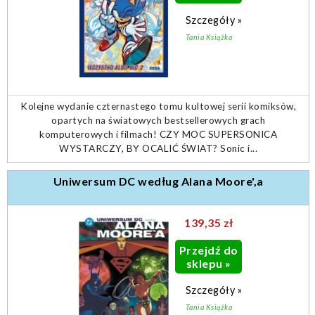
Szczegóły »
Tania Książka
Kolejne wydanie czternastego tomu kultowej serii komiksów,
opartych na światowych bestsellerowych grach
komputerowych i filmach! CZY MOC SUPERSONICA
WYSTARCZY, BY OCALIĆ ŚWIAT? Sonic i...
Uniwersum DC według Alana Moore',a
139,35 zł
Przejdź do
sklepu »
Szczegóły »
Tania Książka