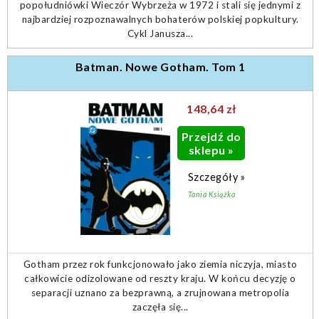
popołudniówki Wieczór Wybrzeża w 1972 i stali się jednymi z
najbardziej rozpoznawalnych bohaterów polskiej popkultury.
Cykl Janusza...
Batman. Nowe Gotham. Tom 1
148,64 zł
Przejdź do
sklepu »
Szczegóły »
Tania Książka
Gotham przez rok funkcjonowało jako ziemia niczyja, miasto
całkowicie odizolowane od reszty kraju. W końcu decyzję o
separacji uznano za bezprawną, a zrujnowana metropolia
zaczęła się...