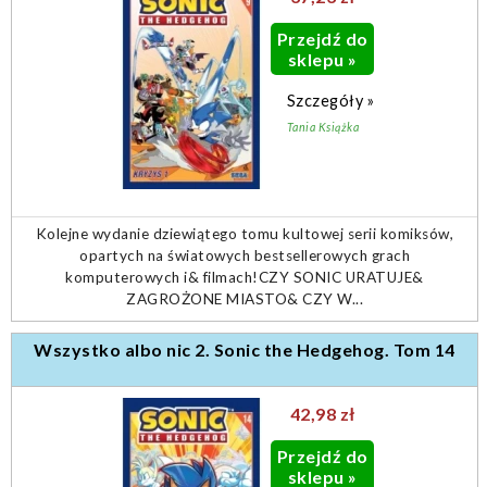
Przejdź do
sklepu »
Szczegóły »
Tania Książka
Kolejne wydanie dziewiątego tomu kultowej serii komiksów,
opartych na światowych bestsellerowych grach
komputerowych i& filmach!CZY SONIC URATUJE&
ZAGROŻONE MIASTO& CZY W...
Wszystko albo nic 2. Sonic the Hedgehog. Tom 14
42,98 zł
Przejdź do
sklepu »