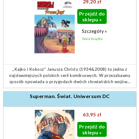
29,20 zł
Przejdź do
sklepu »
Szczegóły »
Tania Książka
„Kajko i Kokosz“ Janusza Christy (1934&2008) to jedna z
najsławniejszych polskich serii komiksowych. W przezabawny
sposób opowiada o przygodach dwóch słowiańskich wojów...
Superman. Świat. Uniwersum DC
63,95 zł
Przejdź do
sklepu »