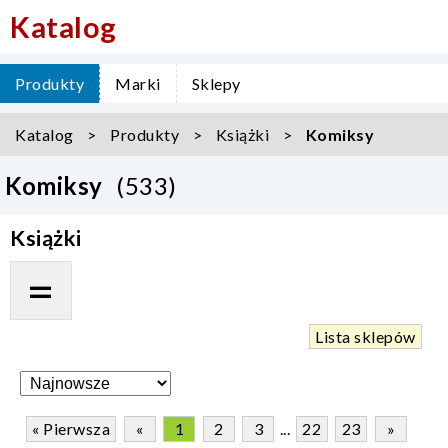
Katalog
Produkty
Marki
Sklepy
Katalog
Produkty
Książki
Komiksy
Komiksy
(533)
Książki
Lista sklepów
« Pierwsza
«
1
2
3
...
22
23
»