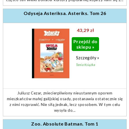
Odyseja Asteriksa. Asteriks. Tom 26
43,29 zł
Przejdź do
sklepu »
Szczegóły »
Tania Książka
Juliusz Cezar, zniecierpliwiony nieustannym oporem
mieszkańców małej galijskiej osady, postanawia ostatecznie się
z nimi rozprawić. Nie siłą jednak, lecz sposobem. W tym celu
wysyła do...
Zoo. Absolute Batman. Tom 1