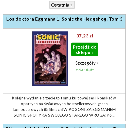
Ostatnia »
Los doktora Eggmana 1. Sonic the Hedgehog. Tom 3
37,23 zł
Przejdź do
sklepu »
Szczegóły »
Tania Książka
Kolejne wydanie trzeciego tomu kultowej serii komiksów,
opartych na światowych bestsellerowych grach
komputerowych i& filmach!W POGONI ZA EGGMANEM
SONIC SPOTYKA SWOJEGO STAREGO WROGA!Po...