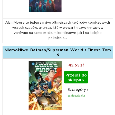
Alan Moore to jeden z najwybitniejszych twórców komiksowych
wszech czasów, artysta, który wywarł niezwykły wpływ
zarówno na samo medium komiksowe, jak i na kolejne
pokolenia...
Niemożliwe. Batman/Superman. World's Finest. Tom
6
43,63 zł
Przejdź do
sklepu »
Szczegóły »
Tania Książka