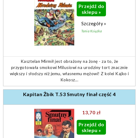
Przejdź do
sklepu »
Szczegóły »
Tania Książka
Kasztelan Mirmił jest obrażony na żonę - za to, że
przygotowała smokowi Milusiowi na urodziny tort znacznie
większy i słodszy niż jemu, własnemu mężowi! Z kolei Kajko i
Kokosz...
Kapitan Żbik T.53 Smutny finał część 4
13,70 zł
Przejdź do
sklepu »