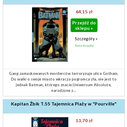
64,15 zł
Przejdź do
sklepu »
Szczegóły »
Tania Książka
Gang zamaskowanych morderców terroryzuje ulice Gotham.
Do walki o swoje miasto wkracza pogromca zła, nie jest to
jednak Batman, którego znacie.Uniwersum Absolute,
narodzone z...
Kapitan Żbik T.55 Tajemnica Plaży w "Pourville"
13,70 zł