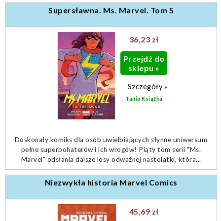
Supersławna. Ms. Marvel. Tom 5
36,23 zł
Przejdź do
sklepu »
Szczegóły »
Tania Książka
Doskonały komiks dla osób uwielbiających słynne uniwersum
pełne superbohaterów i ich wrogów! Piąty tom serii "Ms.
Marvel" odsłania dalsze losy odważnej nastolatki, która...
Niezwykła historia Marvel Comics
45,69 zł