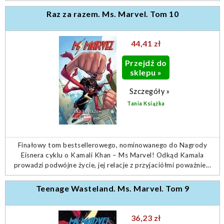
Raz za razem. Ms. Marvel. Tom 10
44,41 zł
Przejdź do
sklepu »
Szczegóły »
Tania Książka
Finałowy tom bestsellerowego, nominowanego do Nagrody
Eisnera cyklu o Kamali Khan – Ms Marvel! Odkąd Kamala
prowadzi podwójne życie, jej relacje z przyjaciółmi poważnie...
Teenage Wasteland. Ms. Marvel. Tom 9
36,23 zł