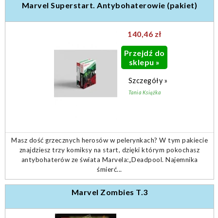
Marvel Superstart. Antybohaterowie (pakiet)
140,46 zł
Przejdź do
sklepu »
Szczegóły »
Tania Książka
Masz dość grzecznych herosów w pelerynkach? W tym pakiecie
znajdziesz trzy komiksy na start, dzięki którym pokochasz
antybohaterów ze świata Marvela:„Deadpool. Najemnika
śmierć...
Marvel Zombies T.3