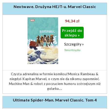
Nextwave. Drużyna HEJT-u. Marvel Classic
94,34 zł
Przejdź do
sklepu »
Szczegóły »
Tania Książka
Czysta adrenalina w formie komiksu!Monica Rambeau &
niegdyś Kapitan Marvel, o czym nie da nikomu zapomnieć.
Machine Man & robot z poczuciem humoru ostrzejszym niż
golarka....
Ultimate Spider-Man. Marvel Classic. Tom 4