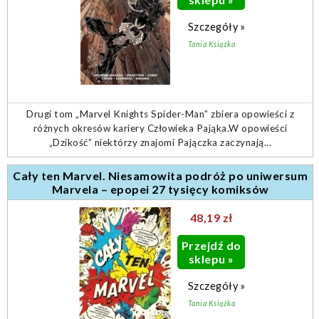
Szczegóły »
Tania Książka
Drugi tom „Marvel Knights Spider-Man” zbiera opowieści z
różnych okresów kariery Człowieka Pająka.W opowieści
„Dzikość” niektórzy znajomi Pajączka zaczynają...
Cały ten Marvel. Niesamowita podróż po uniwersum
Marvela – epopei 27 tysięcy komiksów
48,19 zł
Przejdź do
sklepu »
Szczegóły »
Tania Książka