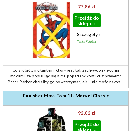
77,86 zł
Przejdź do
sklepu »
Szczegóły »
Tania Książka
Co zrobić z mutantem, który jest tak zachwycony swoimi
mocami, że popisując się nimi, popada w konflikt z prawem?
Peter Parker chciałby go powstrzymać, ale… nie może nawet...
Punisher Max. Tom 11. Marvel Classic
92,02 zł
Przejdź do
sklepu »