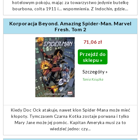
hotelowym pokoju, mając za towarzystwo jedynie butelkę
bourbona, colta 1911 i… wspomnienia. Z Indochin, gdzie...
Korporacja Beyond. Amazing Spider-Man. Marvel
Fresh. Tom 2
71,06 zł
Przejdź do
sklepu »
Szczegóły »
Tania Książka
Kiedy Doc Ock atakuje, nawet klon Spider-Mana może mieć
kłopoty. Tymczasem Czarna Kotka zostaje porwana i tylko
Mary Jane może jej pomóc. Kapitan Ameryka musi za to
wiedzieć jedno: czy...