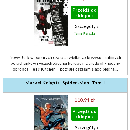
Przejdź do
sklepu »
Szczegóły »
Tania Książka
Nowy Jork w ponurych czasach wielkiego kryzysu, mafijnych
porachunków i wszechobecnej korupcji. Daredevil – jedyny
obrońca Hell’s Kitchen – poznaje oszałamiająco piękną...
Marvel Knights. Spider-Man. Tom 1
118,91 zł
Przejdź do
sklepu »
Szczegóły »