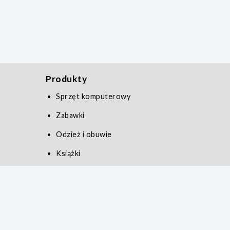
Produkty
Sprzęt komputerowy
Zabawki
Odzież i obuwie
Książki
Zdrowie i uroda
Serwis
Polityka prywatności