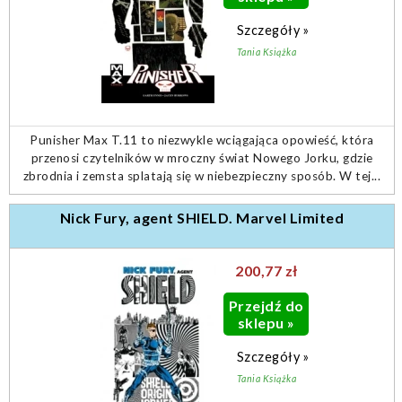
Szczegóły »
Tania Książka
Punisher Max T.11 to niezwykle wciągająca opowieść, która
przenosi czytelników w mroczny świat Nowego Jorku, gdzie
zbrodnia i zemsta splatają się w niebezpieczny sposób. W tej...
Nick Fury, agent SHIELD. Marvel Limited
200,77 zł
Przejdź do
sklepu »
Szczegóły »
Tania Książka