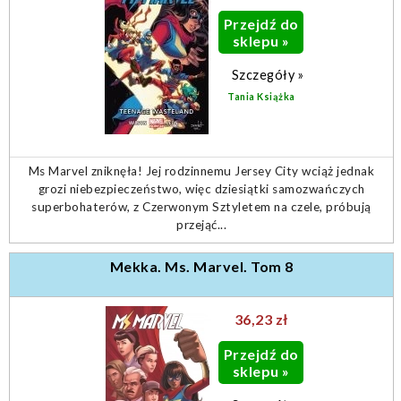
Przejdź do
sklepu »
Szczegóły »
Tania Książka
Ms Marvel zniknęła! Jej rodzinnemu Jersey City wciąż jednak
grozi niebezpieczeństwo, więc dziesiątki samozwańczych
superbohaterów, z Czerwonym Sztyletem na czele, próbują
przejąć...
Mekka. Ms. Marvel. Tom 8
36,23 zł
Przejdź do
sklepu »