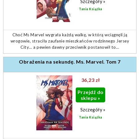
Szczegóły »
Tania Książka
Choć Ms Marvel wygrała każdą walkę, w którą wciągnęli ją
wrogowie, straciła zaufanie mieszkańców rodzinnego Jersey
City… a pewien dawny przeciwnik postanowił to...
Obrażenia na sekundę. Ms. Marvel. Tom 7
36,23 zł
Przejdź do
sklepu »
Szczegóły »
Tania Książka