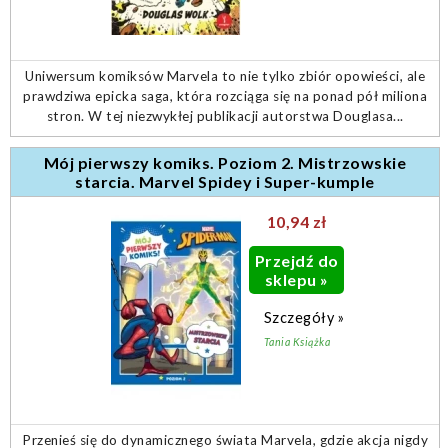
Uniwersum komiksów Marvela to nie tylko zbiór opowieści, ale
prawdziwa epicka saga, która rozciąga się na ponad pół miliona
stron. W tej niezwykłej publikacji autorstwa Douglasa...
Mój pierwszy komiks. Poziom 2. Mistrzowskie
starcia. Marvel Spidey i Super-kumple
10,94 zł
Przejdź do
sklepu »
Szczegóły »
Tania Książka
Przenieś się do dynamicznego świata Marvela, gdzie akcja nigdy