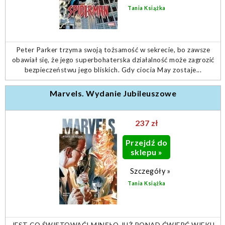
Tania Książka
Peter Parker trzyma swoją tożsamość w sekrecie, bo zawsze
obawiał się, że jego superbohaterska działalność może zagrozić
bezpieczeństwu jego bliskich. Gdy ciocia May zostaje...
Marvels. Wydanie Jubileuszowe
237 zł
Przejdź do
sklepu »
Szczegóły »
Tania Książka