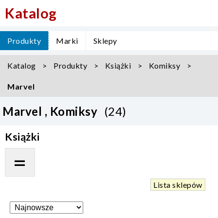
Katalog
Produkty
Marki
Sklepy
Katalog
Produkty
Książki
Komiksy
Marvel
Marvel , Komiksy
(24)
Książki
Lista sklepów