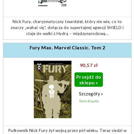
Nick Fury, charyzmatyczny twardziel, który nie wie, co to
znaczy „wahać się”, dołącza do supertajnej agencji SHIELD i
staje do walki z Hydrą – międzynarodową...
Fury Max. Marvel Classic. Tom 2
90,57 zł
Przejdź do
sklepu »
Szczegóły »
Tania Książka
Pułkownik Nick Fury żył wojną przez pół wieku. Teraz siedzi w