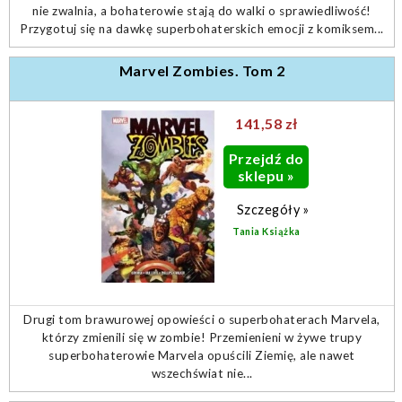
nie zwalnia, a bohaterowie stają do walki o sprawiedliwość!
Przygotuj się na dawkę superbohaterskich emocji z komiksem...
Marvel Zombies. Tom 2
141,58 zł
Przejdź do
sklepu »
Szczegóły »
Tania Książka
Drugi tom brawurowej opowieści o superbohaterach Marvela,
którzy zmienili się w zombie! Przemienieni w żywe trupy
superbohaterowie Marvela opuścili Ziemię, ale nawet
wszechświat nie...