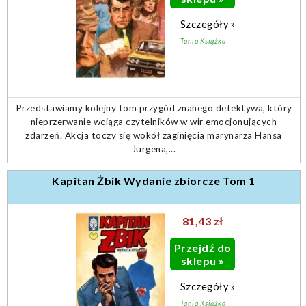
Szczegóły »
Tania Książka
Przedstawiamy kolejny tom przygód znanego detektywa, który
nieprzerwanie wciąga czytelników w wir emocjonujących
zdarzeń. Akcja toczy się wokół zaginięcia marynarza Hansa
Jurgena,...
Kapitan Żbik Wydanie zbiorcze Tom 1
81,43 zł
Przejdź do
sklepu »
Szczegóły »
Tania Książka