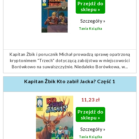
Przejdź do
sklepu »
Szczegóły »
Tania Książka
Kapitan Żbik i porucznik Michał prowadzą sprawę opatrzoną
kryptonimem "Trzech" dotyczącą zabójstwa w miejscowości
Borówkowo na suwalszczyźnie. Niedaleko Borówkowa, w...
Kapitan Żbik Kto zabił Jacka? Część 1
11,23 zł
Przejdź do
sklepu »
Szczegóły »
Tania Książka