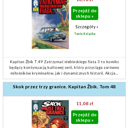
Przejdź do
sklepu »
Szczegóły »
Tania Książka
Kapitan Żbik T.49 Zatrzymać niebieskiego fiata 3 to komiks
będący kontynuacją kultowej serii, który przyciąga zarówno
miłośników kryminałów, jak i dynamicznych historii. Akcja...
Skok przez trzy granice. Kapitan Żbik. Tom 48
11,08 zł
Przejdź do
sklepu »