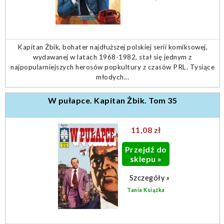
Kapitan Żbik, bohater najdłuższej polskiej serii komiksowej,
wydawanej w latach 1968-1982, stał się jednym z
najpopularniejszych herosów popkultury z czasów PRL. Tysiące
młodych...
W pułapce. Kapitan Żbik. Tom 35
11,08 zł
Przejdź do
sklepu »
Szczegóły »
Tania Książka