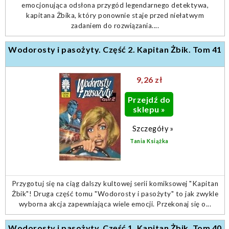
emocjonująca odsłona przygód legendarnego detektywa,
kapitana Żbika, który ponownie staje przed niełatwym
zadaniem do rozwiązania....
Wodorosty i pasożyty. Część 2. Kapitan Żbik. Tom 41
9,26 zł
Przejdź do
sklepu »
Szczegóły »
Tania Książka
Przygotuj się na ciąg dalszy kultowej serii komiksowej "Kapitan
Żbik"! Druga część tomu "Wodorosty i pasożyty" to jak zwykle
wyborna akcja zapewniająca wiele emocji. Przekonaj się o...
Wodorosty i pasożyty. Część 1. Kapitan Żbik. Tom 40