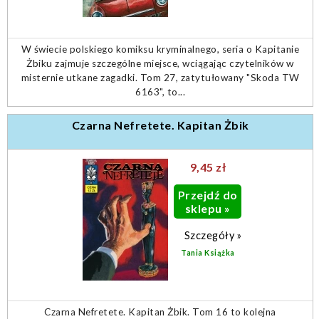
W świecie polskiego komiksu kryminalnego, seria o Kapitanie
Żbiku zajmuje szczególne miejsce, wciągając czytelników w
misternie utkane zagadki. Tom 27, zatytułowany "Skoda TW
6163", to...
Czarna Nefretete. Kapitan Żbik
9,45 zł
Przejdź do
sklepu »
Szczegóły »
Tania Książka
Czarna Nefretete. Kapitan Żbik. Tom 16 to kolejna