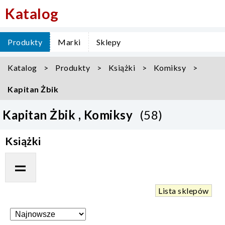
Katalog
Produkty
Marki
Sklepy
Katalog
Produkty
Książki
Komiksy
Kapitan Żbik
Kapitan Żbik , Komiksy
(58)
Książki
Lista sklepów