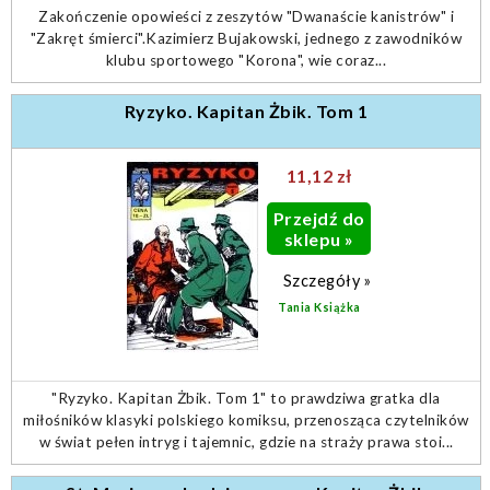
Zakończenie opowieści z zeszytów "Dwanaście kanistrów" i
"Zakręt śmierci".Kazimierz Bujakowski, jednego z zawodników
klubu sportowego "Korona", wie coraz...
Ryzyko. Kapitan Żbik. Tom 1
11,12 zł
Przejdź do
sklepu »
Szczegóły »
Tania Książka
"Ryzyko. Kapitan Żbik. Tom 1" to prawdziwa gratka dla
miłośników klasyki polskiego komiksu, przenosząca czytelników
w świat pełen intryg i tajemnic, gdzie na straży prawa stoi...