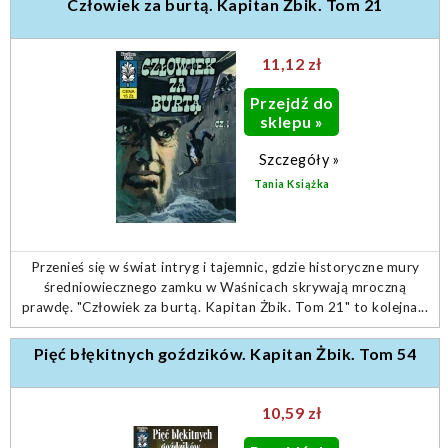
Człowiek za burtą. Kapitan Żbik. Tom 21
11,12 zł
Przejdź do
sklepu »
Szczegóły »
Tania Książka
Przenieś się w świat intryg i tajemnic, gdzie historyczne mury
średniowiecznego zamku w Waśnicach skrywają mroczną
prawdę. "Człowiek za burtą. Kapitan Żbik. Tom 21" to kolejna...
Pięć błękitnych goździków. Kapitan Żbik. Tom 54
10,59 zł