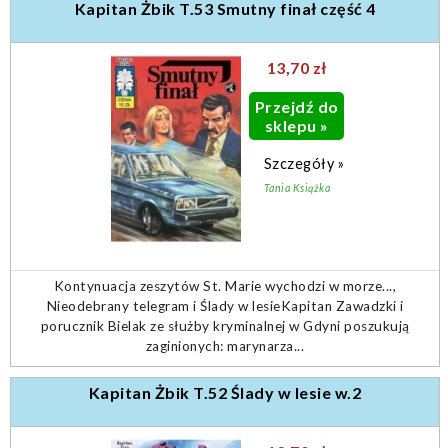
Kapitan Żbik T.53 Smutny finał część 4
13,70 zł
Przejdź do
sklepu »
Szczegóły »
Tania Książka
Kontynuacja zeszytów St. Marie wychodzi w morze...,
Nieodebrany telegram i Ślady w lesieKapitan Zawadzki i
porucznik Bielak ze służby kryminalnej w Gdyni poszukują
zaginionych: marynarza...
Kapitan Żbik T.52 Ślady w lesie w.2