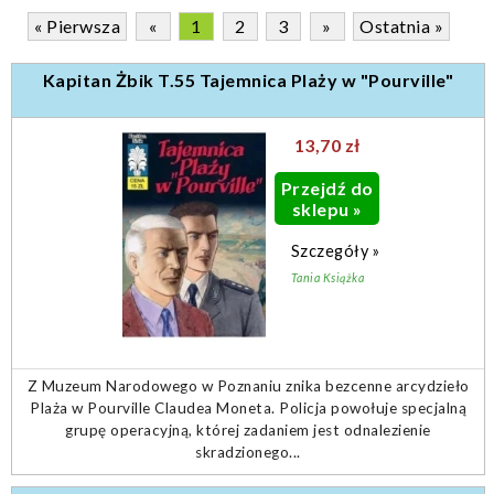
« Pierwsza
«
1
2
3
»
Ostatnia »
Kapitan Żbik T.55 Tajemnica Plaży w "Pourville"
13,70 zł
Przejdź do
sklepu »
Szczegóły »
Tania Książka
Z Muzeum Narodowego w Poznaniu znika bezcenne arcydzieło
Plaża w Pourville Claudea Moneta. Policja powołuje specjalną
grupę operacyjną, której zadaniem jest odnalezienie
skradzionego...