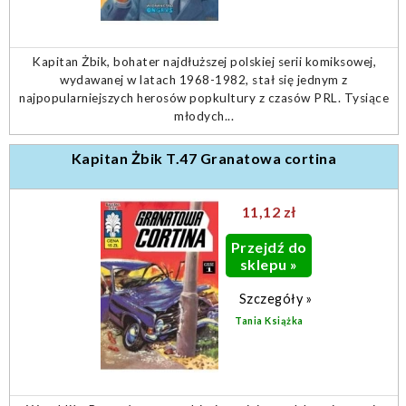
Kapitan Żbik, bohater najdłuższej polskiej serii komiksowej,
wydawanej w latach 1968-1982, stał się jednym z
najpopularniejszych herosów popkultury z czasów PRL. Tysiące
młodych...
Kapitan Żbik T.47 Granatowa cortina
11,12 zł
Przejdź do
sklepu »
Szczegóły »
Tania Książka