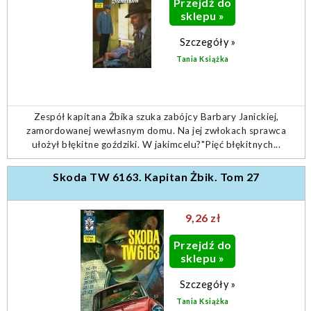
Przejdź do
sklepu »
Szczegóły »
Tania Książka
Zespół kapitana Żbika szuka zabójcy Barbary Janickiej,
zamordowanej wewłasnym domu. Na jej zwłokach sprawca
ułożył błękitne goździki. W jakimcelu?"Pięć błękitnych...
Skoda TW 6163. Kapitan Żbik. Tom 27
9,26 zł
Przejdź do
sklepu »
Szczegóły »
Tania Książka