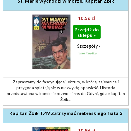
St. Marie wychodzi w morze. Kapitan Żbik
10,56 zł
Przejdź do
sklepu »
Szczegóły »
Tania Książka
Zapraszamy do fascynującej lektury, w której tajemnica i
przygoda splatają się w niezwykłą opowieść. Historia
przedstawiona w komiksie przenosi nas do Gdyni, gdzie kapitan
Żbik...
Kapitan Żbik T.49 Zatrzymać niebieskiego fiata 3
10,96 zł