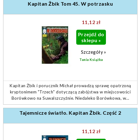
Kapitan Żbik Tom 45. W potrzasku
11,12 zł
Przejdź do
sklepu »
Szczegóły »
Tania Książka
Kapitan Żbik i porucznik Michał prowadzą sprawę opatrzoną
kryptonimem "Trzech" dotyczącą zabójstwa w miejscowości
Borówkowo na Suwalszczyźnie. Niedaleko Borówkowa, w...
Tajemnicze światło. Kapitan Żbik. Część 2
11,12 zł