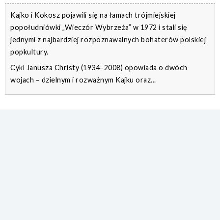
Kajko i Kokosz pojawili się na łamach trójmiejskiej
popołudniówki „Wieczór Wybrzeża” w 1972 i stali się
jednymi z najbardziej rozpoznawalnych bohaterów polskiej
popkultury.
Cykl Janusza Christy (1934–2008) opowiada o dwóch
wojach – dzielnym i rozważnym Kajku oraz...