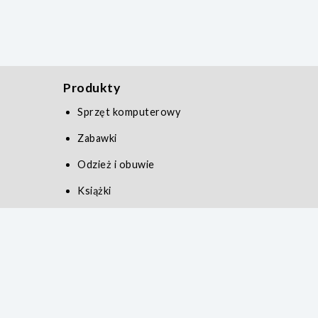
Produkty
Sprzęt komputerowy
Zabawki
Odzież i obuwie
Książki
Zdrowie i uroda
Serwis
Polityka prywatności
Kontakt