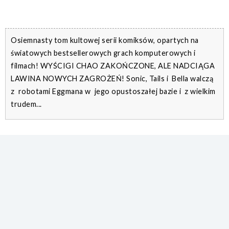
Osiemnasty tom kultowej serii komiksów, opartych na
światowych bestsellerowych grach komputerowych i
filmach! WYŚCIGI CHAO ZAKOŃCZONE, ALE NADCIĄGA
LAWINA NOWYCH ZAGROŻEŃ! Sonic, Tails i Bella walczą
z robotami Eggmana w jego opustoszałej bazie i z wielkim
trudem...