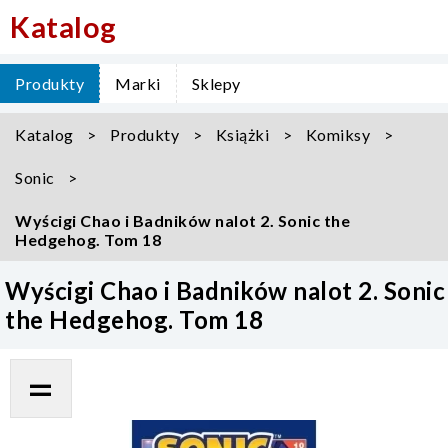
Katalog
Produkty
Marki
Sklepy
Katalog
Produkty
Książki
Komiksy
Sonic
Wyścigi Chao i Badników nalot 2. Sonic the
Hedgehog. Tom 18
Wyścigi Chao i Badników nalot 2. Sonic
the Hedgehog. Tom 18