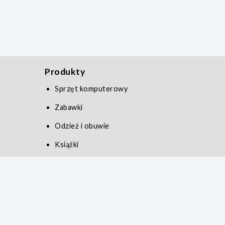
Produkty
Sprzęt komputerowy
Zabawki
Odzież i obuwie
Książki
Zdrowie i uroda
Serwis
Polityka prywatności
Kontakt